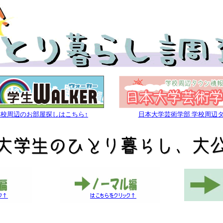
学校周辺のお部屋探しはこちら↑
日本大学芸術学部 学校周辺