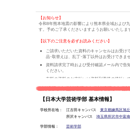
【日本大学芸術学部 基本情報】
学校所在地：
江古田キャンパス
東京都練馬区旭丘2-
所沢キャンパス
埼玉県所沢市中富南4
学部情報：
芸術学部