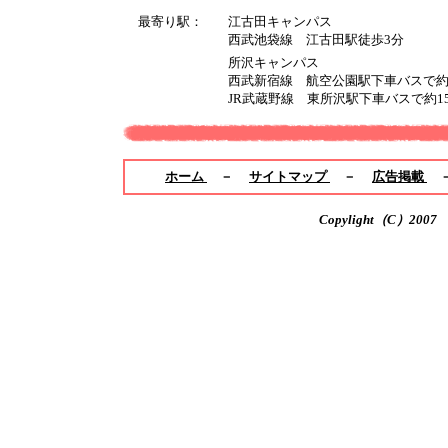
最寄り駅：
江古田キャンパス
西武池袋線 江古田駅徒歩3分
所沢キャンパス
西武新宿線 航空公園駅下車バスで約
JR武蔵野線 東所沢駅下車バスで約1
ホーム
－
サイトマップ
－
広告掲載
Copylight（C）200